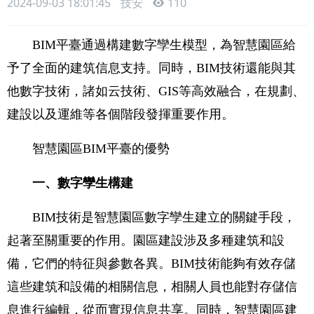
2024-09-03 18:01:45
技安
110
BIM平臺通過構建數字孿生模型，為智慧園區給
予了全面的建筑信息支持。同時，BIM技術還能與其
他數字技術，諸如云技術、GIS等高效融合，在規劃、
建設以及運維等各個階段發揮重要作用。
智慧園區BIM平臺的優勢
一、數字孿生構建
BIM技術是智慧園區數字孿生建立的關鍵手段，
起著至關重要的作用。園區建設涉及多種建筑和設
備，它們的特征與參數各異。BIM技術能夠有效存儲
這些建筑和設備的相關信息，相關人員也能對存儲信
息進行編輯，從而實現信息共享。同時，智慧園區建