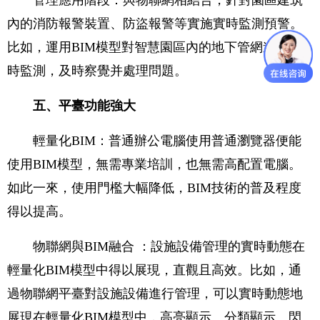
管理應用階段：與物聯網相結合，針對園區建筑
內的消防報警裝置、防盜報警等實施實時監測預警。
比如，運用BIM模型對智慧園區內的地下管網進行實
時監測，及時察覺并處理問題。
五、平臺功能強大
輕量化BIM：普通辦公電腦使用普通瀏覽器便能
使用BIM模型，無需專業培訓，也無需高配置電腦。
如此一來，使用門檻大幅降低，BIM技術的普及程度
得以提高。
物聯網與BIM融合 ：設施設備管理的實時動態在
輕量化BIM模型中得以展現，直觀且高效。比如，通
過物聯網平臺對設施設備進行管理，可以實時動態地
展現在輕量化BIM模型中，高亮顯示、分類顯示、閃