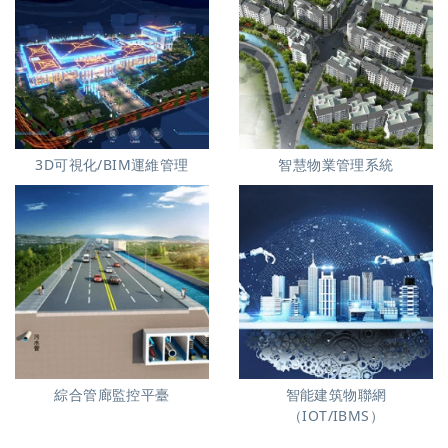
3D可視化/BIM運維管理
智慧物業管理系統
綜合管廊監控平臺
智能建筑物聯網
（IOT/IBMS）