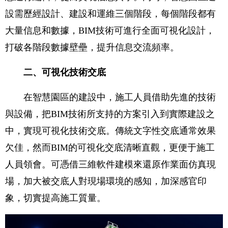
設需歷經設計、建設和運維三個階段，每個階段都有
大量信息和數據，BIM技術可進行全面可視化設計，
打破各階段數據壁壘，提升信息交流頻率。
二、可視化技術交底
在智慧園區的建設中，施工人員借助先進的技術
與設備，把BIM技術所支持的方案引入到實際建設之
中，實現可視化技術交底。傳統文字性交底通常效果
欠佳，然而BIM的可視化交底清晰直觀，更便于施工
人員領會。可憑借三維軟件建模來還原作業面仿真現
場，加大被交底人對現場環境的感知，加深感官印
象，切實提高施工質量。