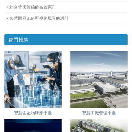
綜合管廊管線的布置原則
智慧園區BIM可視化場景的設計
熱門推薦
智慧園區物聯網平臺
智慧工廠管理平臺